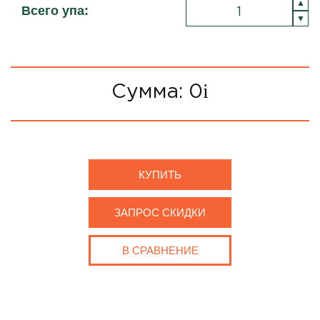
Всего упа:
Сумма:
0
i
КУПИТЬ
ЗАПРОС СКИДКИ
В СРАВНЕНИЕ