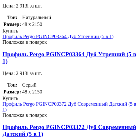
Цена:
2 913
i
за шт.
Тон:
Натуральный
Размер:
48 x 2150
Купить
Профиль Pergo PGINCP03364 Дуб Утренний (5 в 1)
Подложка в подарок
Профиль Pergo PGINCP03364 Дуб Утренний (5 в
1)
Цена:
2 913
i
за шт.
Тон:
Серый
Размер:
48 x 2150
Купить
Профиль Pergo PGINCP03372 Дуб Современный Датский (5 в
1)
Подложка в подарок
Профиль Pergo PGINCP03372 Дуб Современный
Датский (5 в 1)