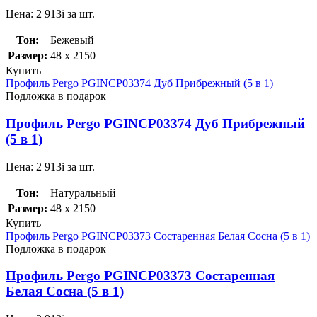
Цена:
2 913
i
за шт.
Тон:
Бежевый
Размер:
48 x 2150
Купить
Профиль Pergo PGINCP03374 Дуб Прибрежный (5 в 1)
Подложка в подарок
Профиль Pergo PGINCP03374 Дуб Прибрежный
(5 в 1)
Цена:
2 913
i
за шт.
Тон:
Натуральный
Размер:
48 x 2150
Купить
Профиль Pergo PGINCP03373 Состаренная Белая Сосна (5 в 1)
Подложка в подарок
Профиль Pergo PGINCP03373 Состаренная
Белая Сосна (5 в 1)