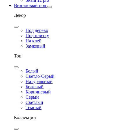
Skara 12 pro
Виниловый пол
Декор
Под дерево
Под плитку
На клей
Замковый
Тон
Белый
Светло-Серый
Натуральный
Бежевый
Коричневый
Серый
Светлый
Темный
Коллекции