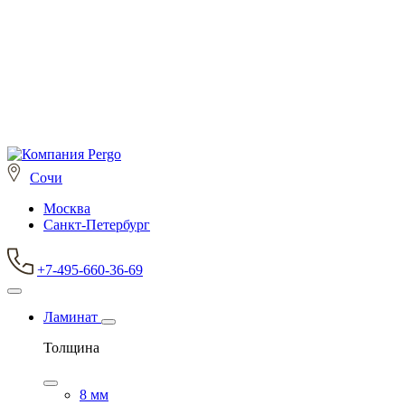
Сочи
Москва
Санкт-Петербург
+7-495-660-36-69
Ламинат
Толщина
8 мм