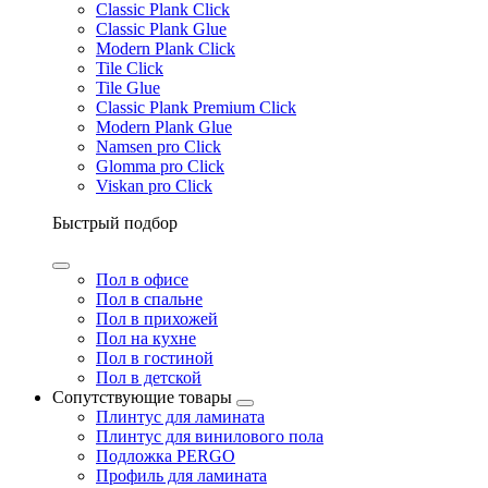
Classic Plank Click
Classic Plank Glue
Modern Plank Click
Tile Click
Tile Glue
Classic Plank Premium Click
Modern Plank Glue
Namsen pro Click
Glomma pro Click
Viskan pro Click
Быстрый подбор
Пол в офисе
Пол в спальне
Пол в прихожей
Пол на кухне
Пол в гостиной
Пол в детской
Сопутствующие товары
Плинтус для ламината
Плинтус для винилового пола
Подложка PERGO
Профиль для ламината