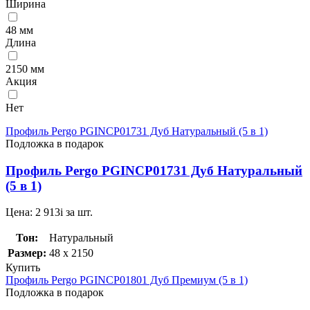
Ширина
48 мм
Длина
2150 мм
Акция
Нет
Профиль Pergo PGINCP01731 Дуб Натуральный (5 в 1)
Подложка в подарок
Профиль Pergo PGINCP01731 Дуб Натуральный
(5 в 1)
Цена:
2 913
i
за шт.
Тон:
Натуральный
Размер:
48 x 2150
Купить
Профиль Pergo PGINCP01801 Дуб Премиум (5 в 1)
Подложка в подарок