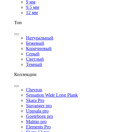
9 мм
9.5 мм
12 мм
Тон
Натуральный
Бежевый
Коричневый
Серый
Светлый
Темный
Коллекции
Chevron
Sensation Wide Long Plank
Skara Pro
Stavanger pro
Uppsala pro
Goeteborg pro
Malmo pro
Elements Pro