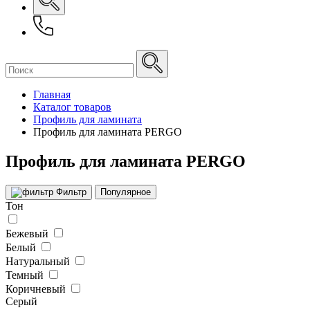
Главная
Каталог товаров
Профиль для ламината
Профиль для ламината PERGO
Профиль для ламината PERGO
Фильтр
Популярное
Тон
Бежевый
Белый
Натуральный
Темный
Коричневый
Серый