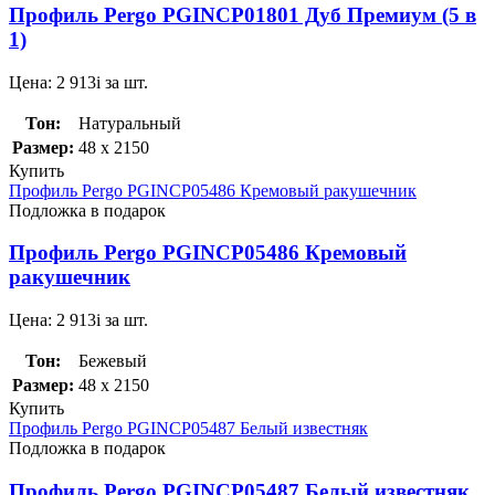
Профиль Pergo PGINCP01801 Дуб Премиум (5 в
1)
Цена:
2 913
i
за шт.
Тон:
Натуральный
Размер:
48 x 2150
Купить
Профиль Pergo PGINCP05486 Кремовый ракушечник
Подложка в подарок
Профиль Pergo PGINCP05486 Кремовый
ракушечник
Цена:
2 913
i
за шт.
Тон:
Бежевый
Размер:
48 x 2150
Купить
Профиль Pergo PGINCP05487 Белый известняк
Подложка в подарок
Профиль Pergo PGINCP05487 Белый известняк