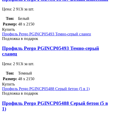
Цена:
2 913
i
за шт.
Тон:
Белый
Размер:
48 x 2150
Купить
Профиль Pergo PGINCP05493 Темно-серый сланец
Подложка в подарок
Профиль Pergo PGINCP05493 Темно-серый
сланец
Цена:
2 913
i
за шт.
Тон:
Темный
Размер:
48 x 2150
Купить
Профиль Pergo PGINCP05488 Серый бетон (5 в 1)
Подложка в подарок
Профиль Pergo PGINCP05488 Серый бетон (5 в
1)