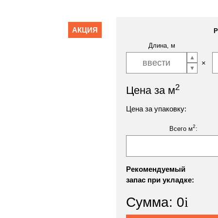
АКЦИЯ
Р
Длина, м
2
Цена за м
Цена за упаковку:
2
Всего м
:
Рекомендуемый
запас при укладке:
Сумма:
0
i