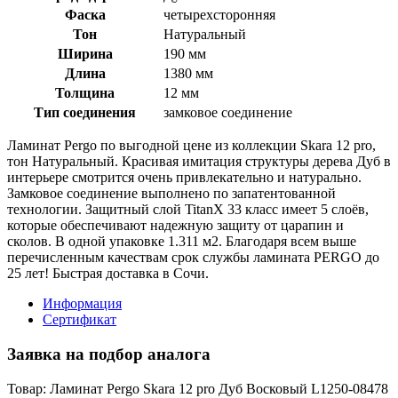
Фаска
четырехсторонняя
Тон
Натуральный
Ширина
190 мм
Длина
1380 мм
Толщина
12 мм
Тип соединения
замковое соединение
Ламинат Pergo по выгодной цене из коллекции Skara 12 pro,
тон Натуральный. Красивая имитация структуры дерева Дуб в
интерьере смотрится очень привлекательно и натурально.
Замковое соединение выполнено по запатентованной
технологии. Защитный слой TitanX 33 класс имеет 5 слоёв,
которые обеспечивают надежную защиту от царапин и
сколов. В одной упаковке 1.311 м2. Благодаря всем выше
перечисленным качествам срок службы ламината PERGO до
25 лет! Быстрая доставка в Сочи.
Информация
Сертификат
Заявка на подбор аналога
Товар: Ламинат Pergo Skara 12 pro Дуб Восковый L1250-08478