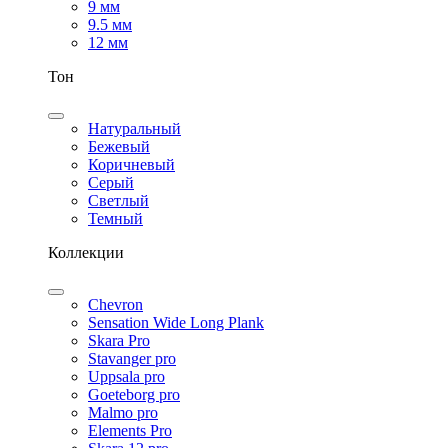
9 мм
9.5 мм
12 мм
Тон
Натуральный
Бежевый
Коричневый
Серый
Светлый
Темный
Коллекции
Chevron
Sensation Wide Long Plank
Skara Pro
Stavanger pro
Uppsala pro
Goeteborg pro
Malmo pro
Elements Pro