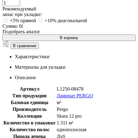
Рекомендуемый
запас при укладке:
+5% прямой
+10% диагональной
Сумма:
0
i
Подобрать аналог
В корзину
В сравнение
Характеристики
Материалы для укладки
Описание
Артикул
L1250-08478
Тип продукции
Ламинат PERGO
Базовая единица
м²
Производитель
Pergo
Коллекция
Skara 12 pro
Количество в упаковке
1.311 м²
Количество полос
однополосная
Порода дерева
Дуб