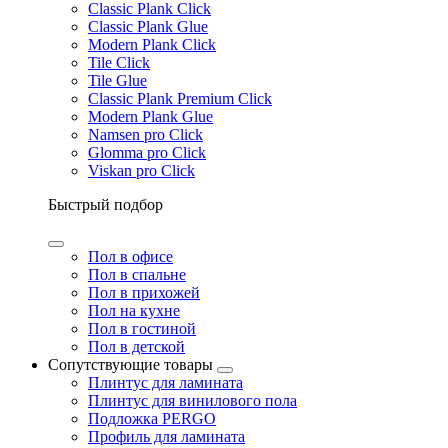
Classic Plank Click
Classic Plank Glue
Modern Plank Click
Tile Click
Tile Glue
Classic Plank Premium Click
Modern Plank Glue
Namsen pro Click
Glomma pro Click
Viskan pro Click
Быстрый подбор
Пол в офисе
Пол в спальне
Пол в прихожей
Пол на кухне
Пол в гостиной
Пол в детской
Сопутствующие товары
Плинтус для ламината
Плинтус для винилового пола
Подложка PERGO
Профиль для ламината