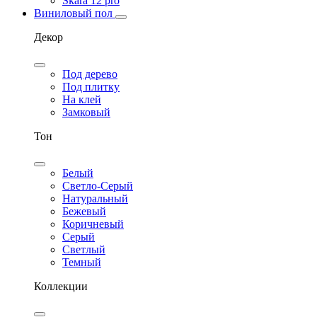
Skara 12 pro
Виниловый пол
Декор
Под дерево
Под плитку
На клей
Замковый
Тон
Белый
Светло-Серый
Натуральный
Бежевый
Коричневый
Серый
Светлый
Темный
Коллекции