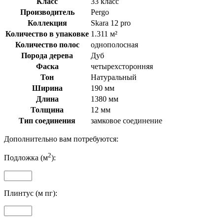
Класс
33 класс
Производитель
Pergo
Коллекция
Skara 12 pro
Количество в упаковке
1.311 м²
Количество полос
однополосная
Порода дерева
Дуб
Фаска
четырехсторонняя
Тон
Натуральный
Ширина
190 мм
Длина
1380 мм
Толщина
12 мм
Тип соединения
замковое соединение
Дополнительно вам потребуются:
2
Подложка (м
):
Плинтус (м пг):