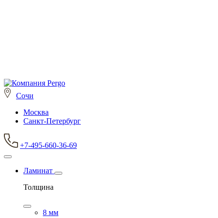
Сочи
Москва
Санкт-Петербург
+7-495-660-36-69
Ламинат
Толщина
8 мм