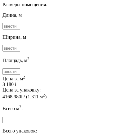
Размеры помещения:
Длина, м
Ширина, м
2
Площадь, м
2
Цена за м
3 180
i
Цена за упаковку:
2
4168.980
i
/ (
1.311
м
)
2
Всего м
:
Всего упаковок: