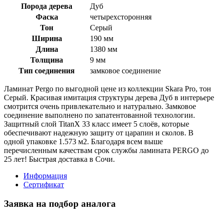
Порода дерева
Дуб
Фаска
четырехсторонняя
Тон
Серый
Ширина
190 мм
Длина
1380 мм
Толщина
9 мм
Тип соединения
замковое соединение
Ламинат Pergo по выгодной цене из коллекции Skara Pro, тон
Серый. Красивая имитация структуры дерева Дуб в интерьере
смотрится очень привлекательно и натурально. Замковое
соединение выполнено по запатентованной технологии.
Защитный слой TitanX 33 класс имеет 5 слоёв, которые
обеспечивают надежную защиту от царапин и сколов. В
одной упаковке 1.573 м2. Благодаря всем выше
перечисленным качествам срок службы ламината PERGO до
25 лет! Быстрая доставка в Сочи.
Информация
Сертификат
Заявка на подбор аналога