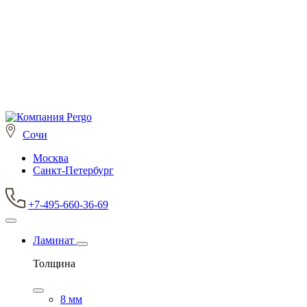
Сочи
Москва
Санкт-Петербург
+7-495-660-36-69
Ламинат
Толщина
8 мм