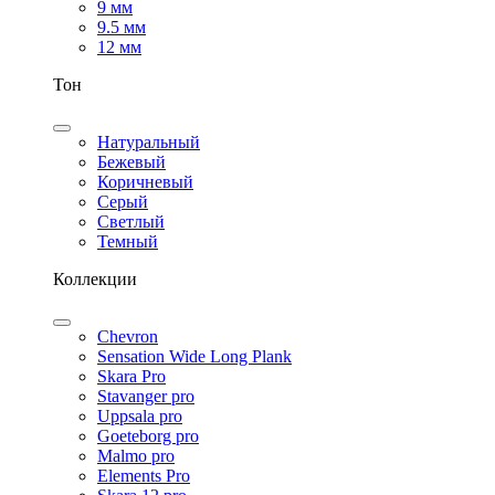
9 мм
9.5 мм
12 мм
Тон
Натуральный
Бежевый
Коричневый
Серый
Светлый
Темный
Коллекции
Chevron
Sensation Wide Long Plank
Skara Pro
Stavanger pro
Uppsala pro
Goeteborg pro
Malmo pro
Elements Pro