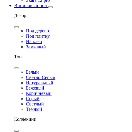
Skara 12 pro
Виниловый пол
Декор
Под дерево
Под плитку
На клей
Замковый
Тон
Белый
Светло-Серый
Натуральный
Бежевый
Коричневый
Серый
Светлый
Темный
Коллекции