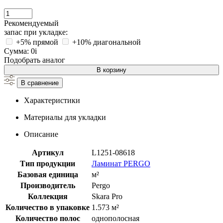
Рекомендуемый
запас при укладке:
+5% прямой
+10% диагональной
Сумма:
0
i
Подобрать аналог
В корзину
В сравнение
Характеристики
Материалы для укладки
Описание
Артикул
L1251-08618
Тип продукции
Ламинат PERGO
Базовая единица
м²
Производитель
Pergo
Коллекция
Skara Pro
Количество в упаковке
1.573 м²
Количество полос
однополосная