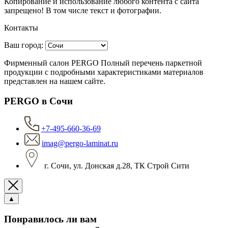
Копирование и использование любого контента с сайта
запрещено! В том числе текст и фотографии.
Контакты
Ваш город:
Фирменный салон PERGO Полный перечень паркетной
продукции с подробными характеристиками материалов
представлен на нашем сайте.
PERGO в Сочи
+7-495-660-36-69
imag@pergo-laminat.ru
г. Сочи, ул. Донская д.28, ТК Строй Сити
▲
Понравилось ли вам