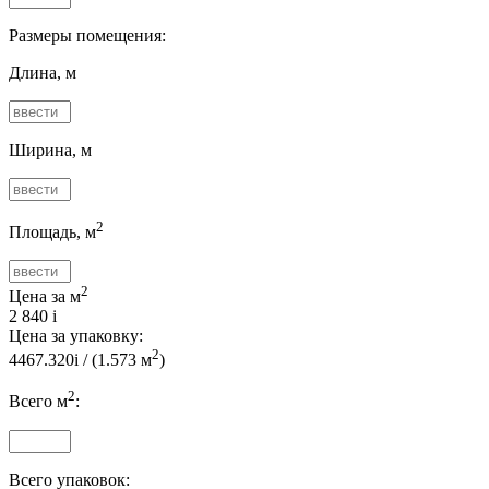
Размеры помещения:
Длина, м
Ширина, м
2
Площадь, м
2
Цена за м
2 840
i
Цена за упаковку:
2
4467.320
i
/ (
1.573
м
)
2
Всего м
:
Всего упаковок: