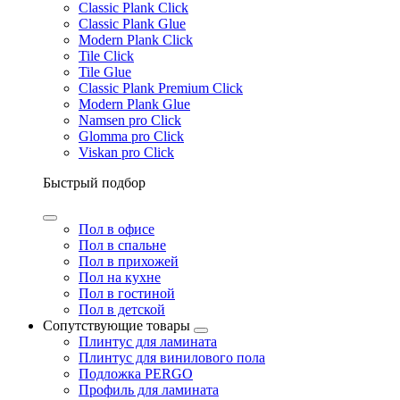
Classic Plank Click
Classic Plank Glue
Modern Plank Click
Tile Click
Tile Glue
Classic Plank Premium Click
Modern Plank Glue
Namsen pro Click
Glomma pro Click
Viskan pro Click
Быстрый подбор
Пол в офисе
Пол в спальне
Пол в прихожей
Пол на кухне
Пол в гостиной
Пол в детской
Сопутствующие товары
Плинтус для ламината
Плинтус для винилового пола
Подложка PERGO
Профиль для ламината