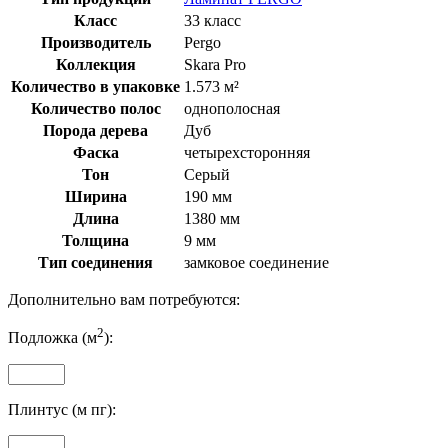
Класс
33 класс
Производитель
Pergo
Коллекция
Skara Pro
Количество в упаковке
1.573 м²
Количество полос
однополосная
Порода дерева
Дуб
Фаска
четырехсторонняя
Тон
Серый
Ширина
190 мм
Длина
1380 мм
Толщина
9 мм
Тип соединения
замковое соединение
Дополнительно вам потребуются:
2
Подложка (м
):
Плинтус (м пг):