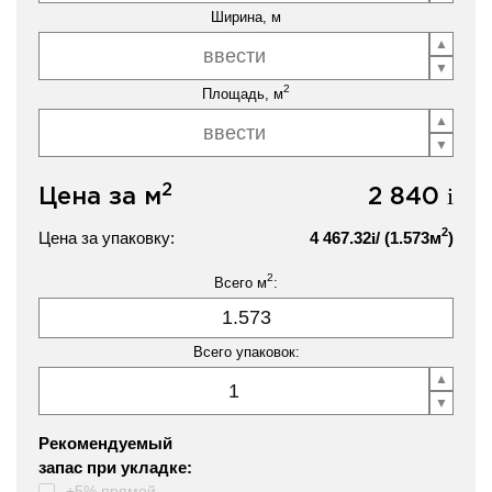
Ширина, м
2
Площадь, м
2
Цена за м
2 840
i
2
Цена за упаковку:
4 467.32
/ (
1.573
м
)
i
2
Всего м
:
Всего упаковок:
Рекомендуемый
запас при укладке:
+5% прямой