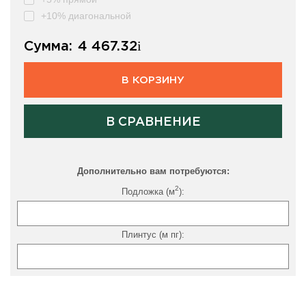
+10% диагональной
Сумма:
4 467.32
i
В КОРЗИНУ
В СРАВНЕНИЕ
Дополнительно вам потребуются:
2
Подложка (м
):
Плинтус (м пг):