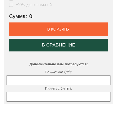
+10% диагональной
Сумма:
0
i
В КОРЗИНУ
В СРАВНЕНИЕ
Дополнительно вам потребуются:
2
Подложка (м
):
Плинтус (м пг):