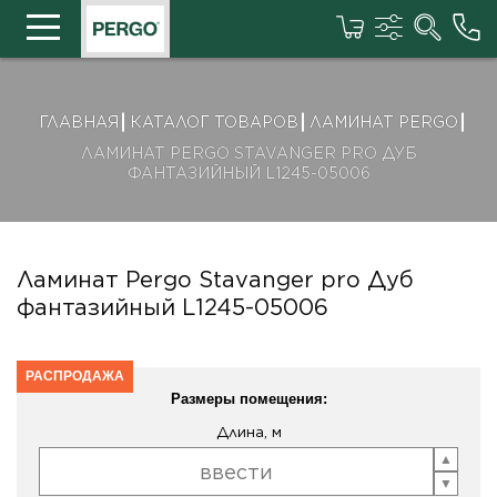
ГЛАВНАЯ
КАТАЛОГ ТОВАРОВ
ЛАМИНАТ PERGO
ЛАМИНАТ PERGO STAVANGER PRO ДУБ
ФАНТАЗИЙНЫЙ L1245-05006
Ламинат Pergo Stavanger pro Дуб
фантазийный L1245-05006
РАСПРОДАЖА
Размеры помещения:
Длина, м