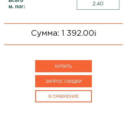
Всего
м. пог:
Сумма:
1 392.00
i
КУПИТЬ
ЗАПРОС СКИДКИ
В СРАВНЕНИЕ