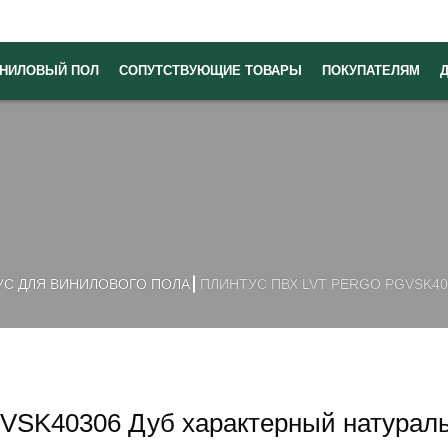
НИЛОВЫЙ ПОЛ
СОПУТСТВУЮЩИЕ ТОВАРЫ
ПОКУПАТЕЛЯМ
УС ДЛЯ ВИНИЛОВОГО ПОЛА
ПЛИНТУС ПВХ LVT PERGO PGVSK4
GVSK40306 Дуб характерный натурал