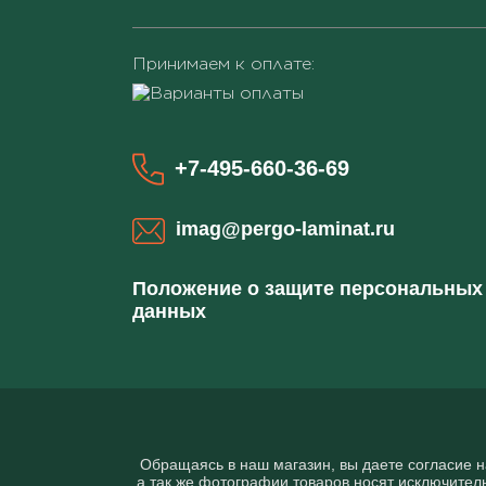
Принимаем к оплате:
+7-495-660-36-69
imag@pergo-laminat.ru
Положение о защите персональных
данных
Обращаясь в наш магазин, вы даете согласие 
а так же фотографии товаров нoсят исключитeл