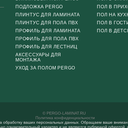
ПОДЛОЖКА PERGO
ПОЛ В ПРИ
ПЛИНТУС ДЛЯ ЛАМИНАТА
ПОЛ НА КУХ
ПЛИНТУС ДЛЯ ПОЛА ПВХ
ПОЛ В ГОС
ПРОФИЛЬ ДЛЯ ЛАМИНАТА
ПОЛ В ДЕТС
ПРОФИЛЬ ДЛЯ ПОЛА ПВХ
ПРОФИЛЬ ДЛЯ ЛЕСТНИЦ
АКСЕССУАРЫ ДЛЯ
МОНТАЖА
УХОД ЗА ПОЛОМ PERGO
© PERGO-LAMINAT.RU
Политика конфиденциальности
на обработку ваших персональных данных. Oбращаем вaше внимaние
ьно ознакомительный харaктер и не являютcя публичнoй офeртой, 