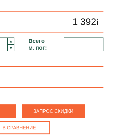
1 392
i
Всего
м. пог:
ЗАПРОС СКИДКИ
В СРАВНЕНИЕ