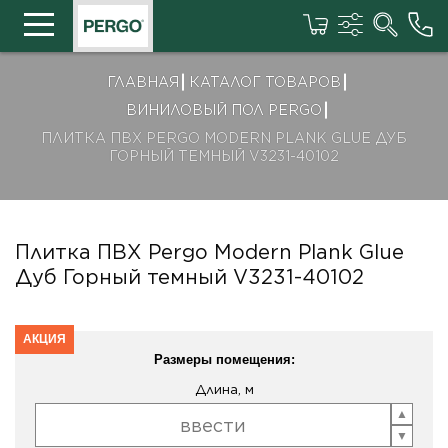
ГЛАВНАЯ
КАТАЛОГ ТОВАРОВ
ВИНИЛОВЫЙ ПОЛ PERGO
ПЛИТКА ПВХ PERGO MODERN PLANK GLUE ДУБ
ГОРНЫЙ ТЕМНЫЙ V3231-40102
Плитка ПВХ Pergo Modern Plank Glue
Дуб Горный темный V3231-40102
АКЦИЯ
Размеры помещения:
Длина, м