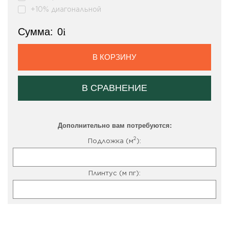
+10% диагональной
Сумма:
0
i
В КОРЗИНУ
В СРАВНЕНИЕ
Дополнительно вам потребуются:
2
Подложка (м
):
Плинтус (м пг):