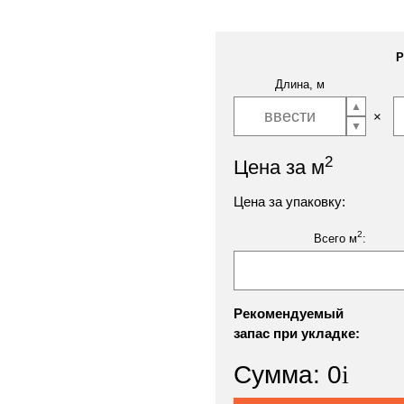
Р
Длина, м
2
Цена за м
Цена за упаковку:
2
Всего м
:
Рекомендуемый
запас при укладке:
Сумма:
0
i