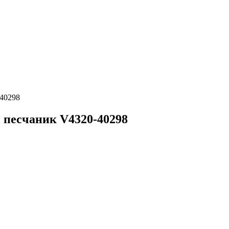
-40298
й песчаник V4320-40298