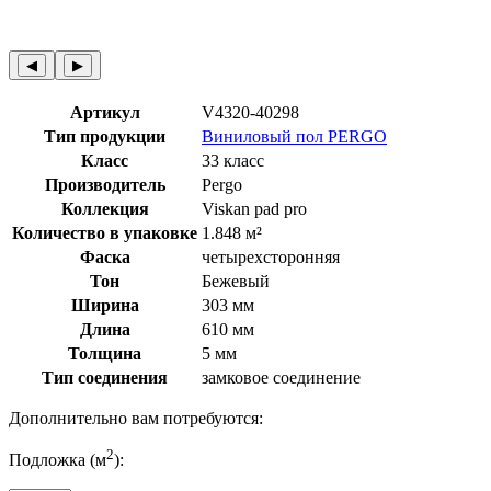
◀︎
▶︎
Артикул
V4320-40298
Тип продукции
Виниловый пол PERGO
Класс
33 класс
Производитель
Pergo
Коллекция
Viskan pad pro
Количество в упаковке
1.848 м²
Фаска
четырехсторонняя
Тон
Бежевый
Ширина
303 мм
Длина
610 мм
Толщина
5 мм
Тип соединения
замковое соединение
Дополнительно вам потребуются:
2
Подложка (м
):