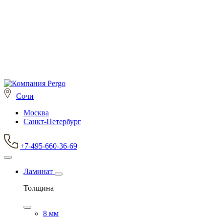
Сочи
Москва
Санкт-Петербург
+7-495-660-36-69
Ламинат
Толщина
8 мм