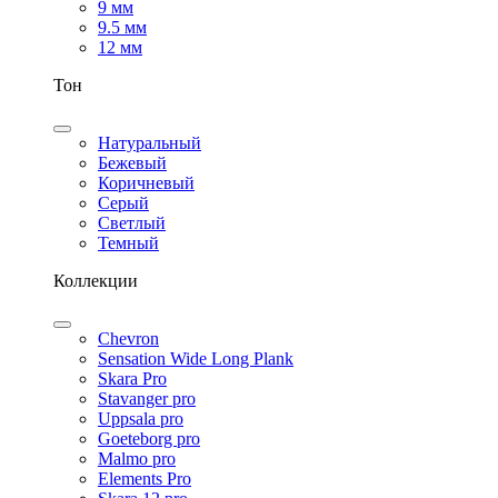
9 мм
9.5 мм
12 мм
Тон
Натуральный
Бежевый
Коричневый
Серый
Светлый
Темный
Коллекции
Chevron
Sensation Wide Long Plank
Skara Pro
Stavanger pro
Uppsala pro
Goeteborg pro
Malmo pro
Elements Pro